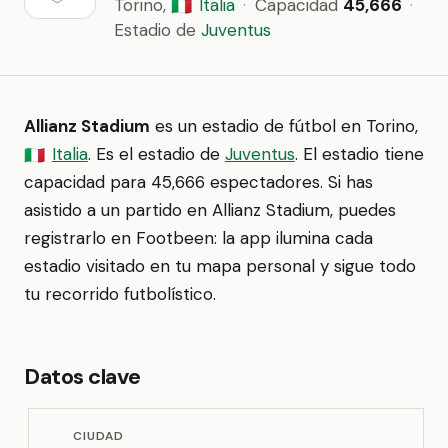
Torino,
Italia
·
Capacidad
45,666
·
🇮🇹
Estadio de
Juventus
Allianz Stadium
es un estadio de fútbol en Torino,
Italia
. Es el estadio de
Juventus
. El estadio tiene
🇮🇹
capacidad para 45,666 espectadores. Si has
asistido a un partido en Allianz Stadium, puedes
registrarlo en Footbeen: la app ilumina cada
estadio visitado en tu mapa personal y sigue todo
tu recorrido futbolístico.
Datos clave
CIUDAD