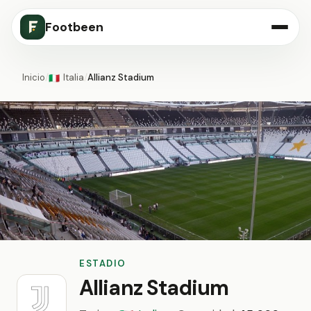
Footbeen
Inicio
/
Italia
/
Allianz Stadium
🇮🇹
ESTADIO
Allianz Stadium