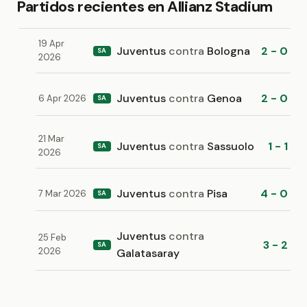
Partidos recientes en Allianz Stadium
19 Apr
Juventus
contra
Bologna
2 - 0
SA
2026
Juventus
contra
Genoa
2 - 0
6 Apr 2026
SA
21 Mar
Juventus
contra
Sassuolo
1 - 1
SA
2026
Juventus
contra
Pisa
4 - 0
7 Mar 2026
SA
Juventus
contra
25 Feb
3 - 2
SA
2026
Galatasaray