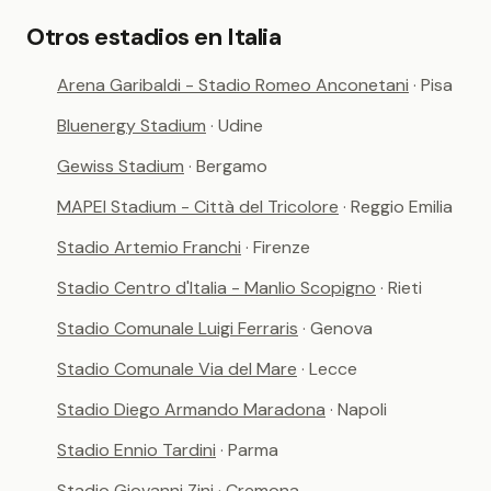
Otros estadios en Italia
Arena Garibaldi - Stadio Romeo Anconetani
· Pisa
Bluenergy Stadium
· Udine
Gewiss Stadium
· Bergamo
MAPEI Stadium - Città del Tricolore
· Reggio Emilia
Stadio Artemio Franchi
· Firenze
Stadio Centro d'Italia - Manlio Scopigno
· Rieti
Stadio Comunale Luigi Ferraris
· Genova
Stadio Comunale Via del Mare
· Lecce
Stadio Diego Armando Maradona
· Napoli
Stadio Ennio Tardini
· Parma
Stadio Giovanni Zini
· Cremona