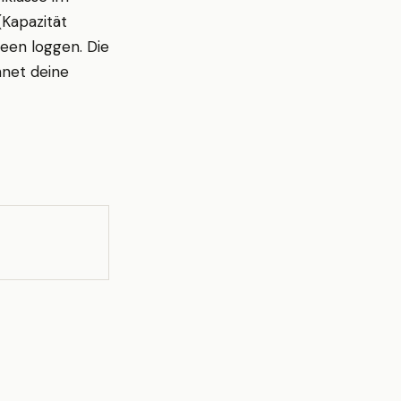
Kapazität
been loggen. Die
hnet deine