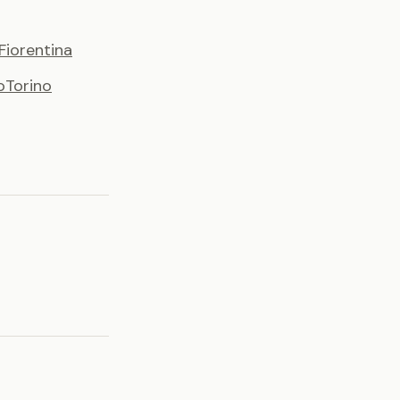
Fiorentina
o
Torino