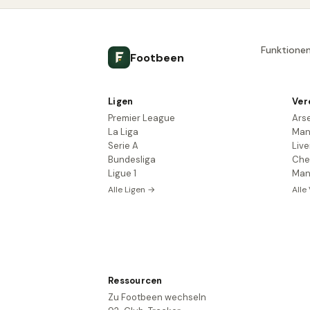
Funktione
Footbeen
Ligen
Ver
Premier League
Ars
La Liga
Man
Serie A
Live
Bundesliga
Che
Ligue 1
Man
Alle Ligen →
Alle
Ressourcen
Zu Footbeen wechseln