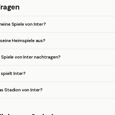
Fragen
meine Spiele von Inter?
 seine Heimspiele aus?
e Spiele von Inter nachtragen?
 spielt Inter?
as Stadion von Inter?