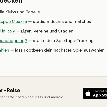
tdecken
le Klubs und Tabelle
useppe Meazza
— stadium details and matches
 in Italy
— Ligen, Vereine und Stadien
roundhopping?
— starte dein Spieltags-Tracking
ählen
— lass Footbeen dein nächstes Spiel auswählen
er-Reise
iner Karte. Kostenlos für iOS und Android.