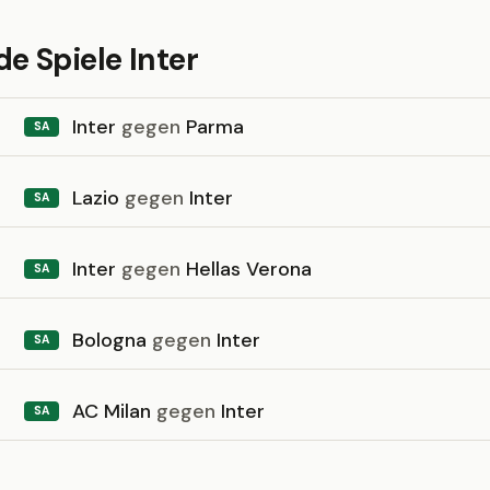
 Spiele Inter
Inter
gegen
Parma
SA
Lazio
gegen
Inter
SA
Inter
gegen
Hellas Verona
SA
Bologna
gegen
Inter
SA
AC Milan
gegen
Inter
SA