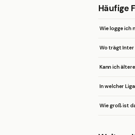
Häufige 
Wie logge ich 
Wo trägt Inter
Kann ich älter
In welcher Liga
Wie groß ist d