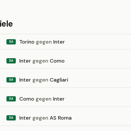
iele
Torino
gegen
Inter
SA
Inter
gegen
Como
SA
Inter
gegen
Cagliari
SA
Como
gegen
Inter
SA
Inter
gegen
AS Roma
SA