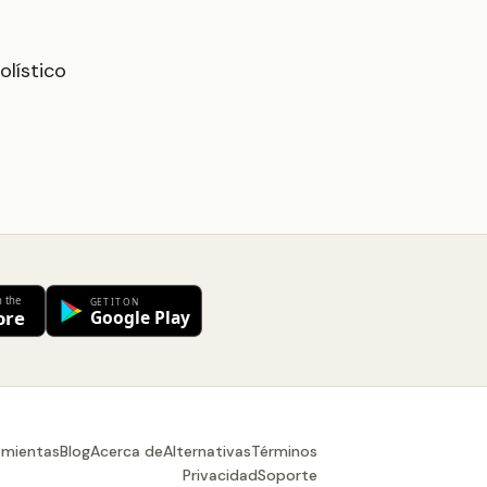
olístico
amientas
Blog
Acerca de
Alternativas
Términos
Privacidad
Soporte