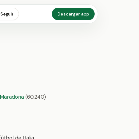
Descargar app
Seguir
 Maradona
(60,240)
útbol de Italia.