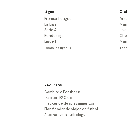
Ligas
Clu
Premier League
Ars
La Liga
Man
Serie A
Live
Bundesliga
Che
Ligue 1
Man
Todas las ligas →
Todo
Recursos
Cambiar a Footbeen
Tracker 92 Club
Tracker de desplazamientos
Planificador de viajes de fútbol
Alternativa a Futbology