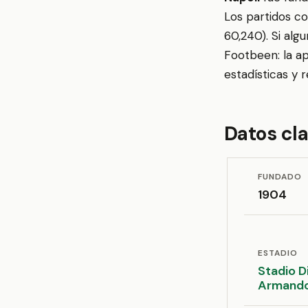
Los partidos c
60,240). Si alg
Footbeen: la ap
estadísticas y 
Datos cl
FUNDADO
1904
ESTADIO
Stadio D
Armando