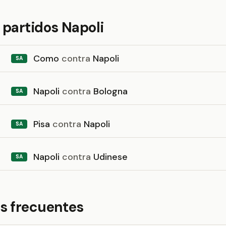
 partidos Napoli
Como
contra
Napoli
SA
Napoli
contra
Bologna
SA
Pisa
contra
Napoli
SA
Napoli
contra
Udinese
SA
s frecuentes