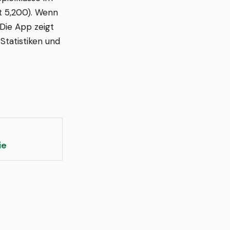
t 5,200). Wenn
 Die App zeigt
Statistiken und
ie