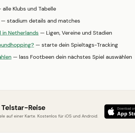
 alle Klubs und Tabelle
— stadium details and matches
l in Netherlands
— Ligen, Vereine und Stadien
roundhopping?
— starte dein Spieltags-Tracking
ählen
— lass Footbeen dein nächstes Spiel auswählen
 Telstar-Reise
ele auf einer Karte. Kostenlos für iOS und Android.