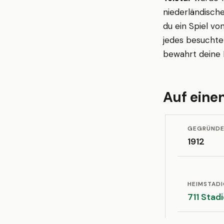
niederländische
du ein Spiel vo
jedes besuchte 
bewahrt deine 
Auf einen
GEGRÜND
1912
HEIMSTAD
711 Stad