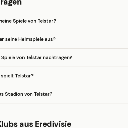
Fragen
meine Spiele von Telstar?
ar seine Heimspiele aus?
e Spiele von Telstar nachtragen?
 spielt Telstar?
as Stadion von Telstar?
lubs aus Eredivisie