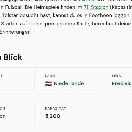
n Fußball. Die Heimspiele finden im
711 Stadion
(Kapazitä
n Telstar besucht hast, kannst du es in Footbeen loggen.
Stadion auf deiner persönlichen Karte, berechnet deine 
Erinnerungen.
 Blick
ET
LAND
LIGA
Niederlande
Eredivis
🇳🇱
ION
KAPAZITÄT
ion
5,200