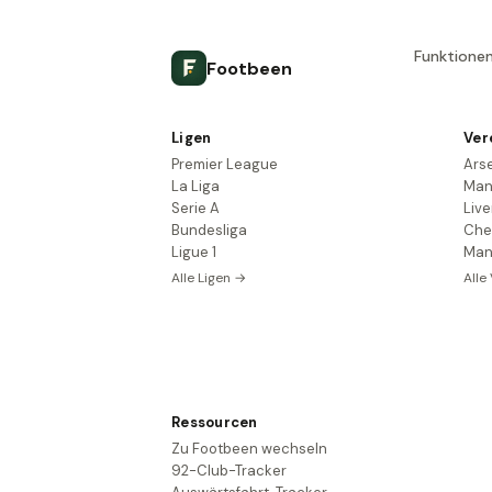
Funktione
Footbeen
Ligen
Ver
Premier League
Ars
La Liga
Man
Serie A
Live
Bundesliga
Che
Ligue 1
Man
Alle Ligen →
Alle
Ressourcen
Zu Footbeen wechseln
92-Club-Tracker