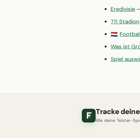
Eredivisie
—
711 Stadion
Footbal
🇳🇱
Was ist G
Spiel ausw
Tracke deine
Alle deine Telstar-Spi