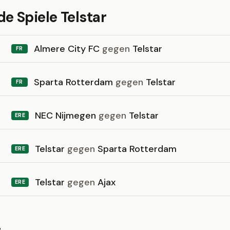
 Spiele Telstar
Almere City FC
gegen
Telstar
FR
Sparta Rotterdam
gegen
Telstar
FR
NEC Nijmegen
gegen
Telstar
ERE
Telstar
gegen
Sparta Rotterdam
ERE
Telstar
gegen
Ajax
ERE