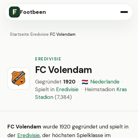
Footbeen
Startseite
/
Eredivisie
/
FC Volendam
EREDIVISIE
FC Volendam
Gegründet
1920
·
Niederlande
·
🇳🇱
Spielt in
Eredivisie
·
Heimstadion
Kras
Stadion
(7,384)
FC Volendam
wurde 1920 gegründet und spielt in
der
Eredivisie
, der höchsten Spielklasse im