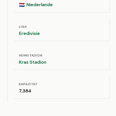
Niederlande
🇳🇱
LIGA
Eredivisie
HEIMSTADION
Kras Stadion
KAPAZITÄT
7,384