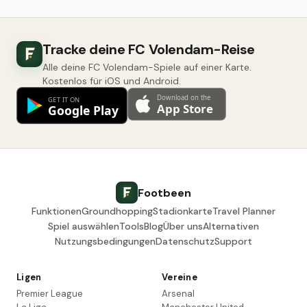
Tracke deine FC Volendam-Reise
Alle deine FC Volendam-Spiele auf einer Karte.
Kostenlos für iOS und Android.
Footbeen
Funktionen
Groundhopping
Stadionkarte
Travel Planner
Spiel auswählen
Tools
Blog
Über uns
Alternativen
Nutzungsbedingungen
Datenschutz
Support
Ligen
Vereine
Premier League
Arsenal