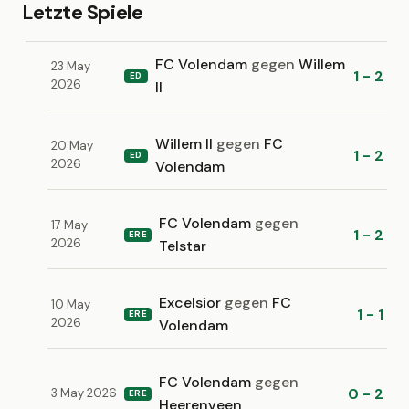
Letzte Spiele
FC Volendam
gegen
Willem
23 May
1 - 2
ED
2026
II
Willem II
gegen
FC
20 May
1 - 2
ED
2026
Volendam
FC Volendam
gegen
17 May
1 - 2
ERE
2026
Telstar
Excelsior
gegen
FC
10 May
1 - 1
ERE
2026
Volendam
FC Volendam
gegen
0 - 2
3 May 2026
ERE
Heerenveen