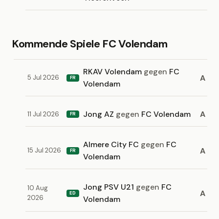
Kommende Spiele FC Volendam
RKAV Volendam
gegen
FC
A
5 Jul 2026
FR
Volendam
Jong AZ
gegen
FC Volendam
A
11 Jul 2026
FR
Almere City FC
gegen
FC
A
15 Jul 2026
FR
Volendam
Jong PSV U21
gegen
FC
10 Aug
A
ED
2026
Volendam