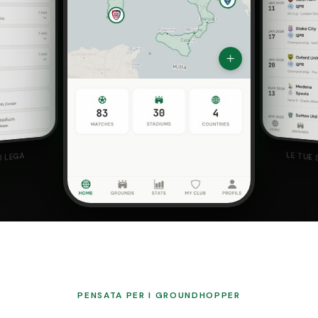
LE TUE
I LEGA
PENSATA PER I GROUNDHOPPER