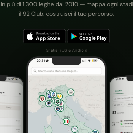
e in più di 1.300 leghe dal 2010 — mappa ogni stadi
il 92 Club, costruisci il tuo percorso.
Gratis · iOS & Android