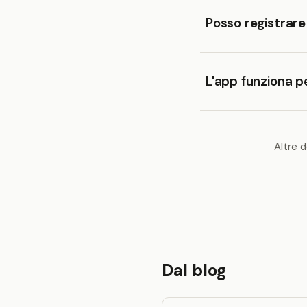
Posso registrare
L'app funziona p
Altre
Dal blog