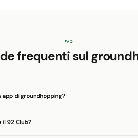
FAQ
e frequenti sul ground
a app di groundhopping?
 il 92 Club?