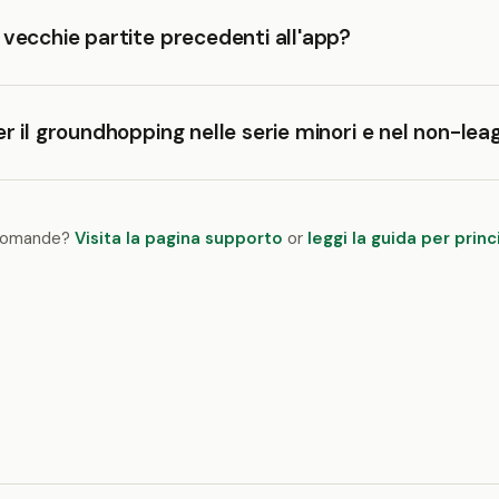
 vecchie partite precedenti all'app?
er il groundhopping nelle serie minori e nel non-le
 domande?
Visita la pagina supporto
or
leggi la guida per princ