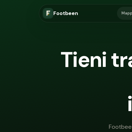
Footbeen
Mapp
Tieni tr
Footbeen