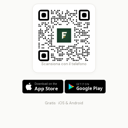
Scansiona con il telefono
Gratis · iOS & Android