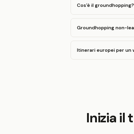
Cos'è il groundhopping? 
Groundhopping non-leagu
Itinerari europei per u
Inizia i