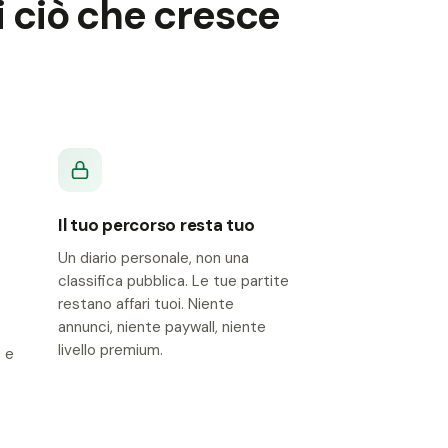
i ciò che cresce
Il tuo percorso resta tuo
Un diario personale, non una
classifica pubblica. Le tue partite
restano affari tuoi. Niente
annunci, niente paywall, niente
livello premium.
— e