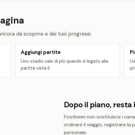
pagina
li ancora da scoprire e dei tuoi progressi.
Aggiungi partite
Pi
Uno stadio vale di più quando è legato alla
Us
partita vista lì.
pr
Dopo il piano, resta 
Footbeen non sostituisce i canali u
ordinare il viaggio, registrare la
personale.