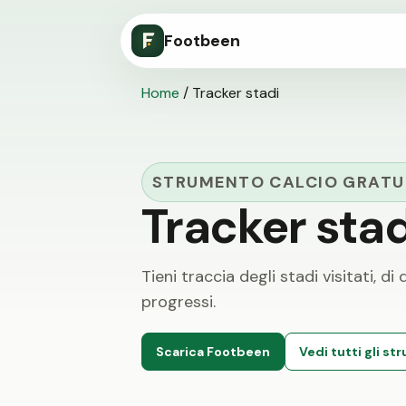
Footbeen
Home
/
Tracker stadi
STRUMENTO CALCIO GRATU
Tracker stad
Tieni traccia degli stadi visitati, di
progressi.
Scarica Footbeen
Vedi tutti gli st