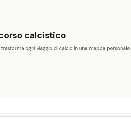
rcorso calcistico
i e trasforma ogni viaggio di calcio in una mappa personale.