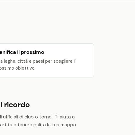
anifica il prossimo
a leghe, città e paesi per scegliere il
ossimo obiettivo.
il ricordo
fficiali di club o tornei. Ti aiuta a
 partita e tenere pulita la tua mappa