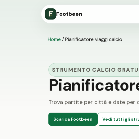
Footbeen
Home
/
Pianificatore viaggi calcio
STRUMENTO CALCIO GRATU
Pianificator
Trova partite per città e date per c
Scarica Footbeen
Vedi tutti gli st