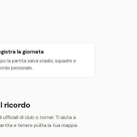
gistra la giornata
po la partita salva stadio, squadre e
cordo personale.
il ricordo
fficiali di club o tornei. Ti aiuta a
 partita e tenere pulita la tua mappa