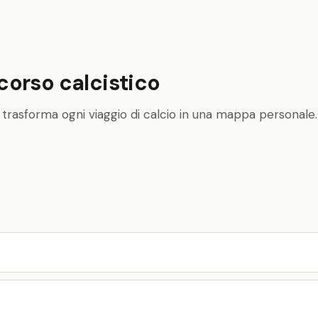
rcorso calcistico
i e trasforma ogni viaggio di calcio in una mappa personale.