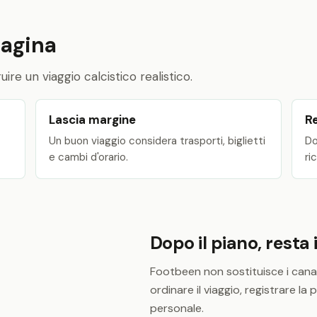
pagina
ire un viaggio calcistico realistico.
Lascia margine
Re
Un buon viaggio considera trasporti, biglietti
Do
e cambi d'orario.
ri
Dopo il piano, resta 
Footbeen non sostituisce i canali u
ordinare il viaggio, registrare la
personale.