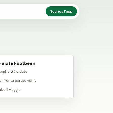
Scarica l’app
 aiuta Footbeen
egli città e date
onfronta partite vicine
lva il viaggio