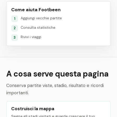
Come aiuta Footbeen
Aggiungi vecchie partite
1
Consulta statistiche
2
Rivivi i viaggi
3
A cosa serve questa pagina
Conserva partite viste, stadio, risultato e ricordi
importanti.
Costruisci la mappa
Segna gli stadi visitati e guarda crescere il tuo