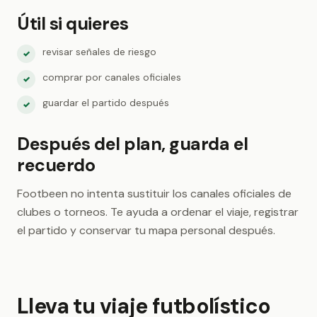
Útil si quieres
revisar señales de riesgo
✓
comprar por canales oficiales
✓
guardar el partido después
✓
Después del plan, guarda el
recuerdo
Footbeen no intenta sustituir los canales oficiales de
clubes o torneos. Te ayuda a ordenar el viaje, registrar
el partido y conservar tu mapa personal después.
Lleva tu viaje futbolístico