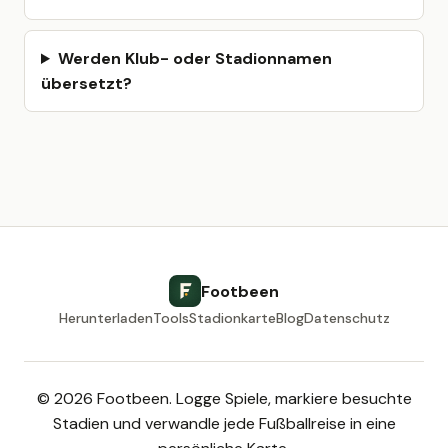
Werden Klub- oder Stadionnamen
übersetzt?
Footbeen
Herunterladen
Tools
Stadionkarte
Blog
Datenschutz
© 2026 Footbeen. Logge Spiele, markiere besuchte
Stadien und verwandle jede Fußballreise in eine