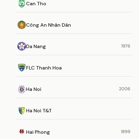
Can Tho
Công An Nhân Dân
Da Nang
1976
FLC Thanh Hoa
Ha Noi
2006
Ha Noi T&T
Hai Phong
1899