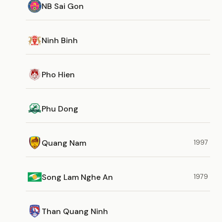
NB Sai Gon
Ninh Binh
Pho Hien
Phu Dong
Quang Nam
1997
Song Lam Nghe An
1979
Than Quang Ninh