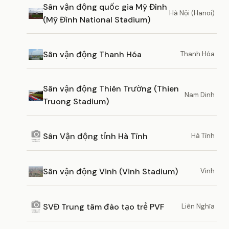
Sân vận động quốc gia Mỹ Đình
Hà Nội (Hanoi)
(Mỹ Đình National Stadium)
Sân vận động Thanh Hóa
Thanh Hóa
Sân vận động Thiên Trường (Thien
Nam Dinh
Truong Stadium)
Sân Vận động tỉnh Hà Tĩnh
Hà Tĩnh
Sân vận động Vinh (Vinh Stadium)
Vinh
SVĐ Trung tâm đào tạo trẻ PVF
Liên Nghĩa