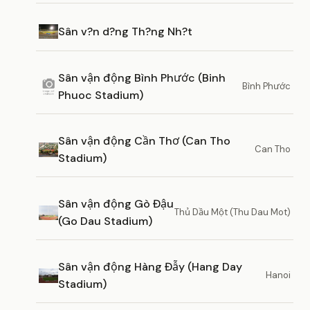
Sân v?n d?ng Th?ng Nh?t
Sân vận động Bình Phước (Binh
Bình Phước
Phuoc Stadium)
Sân vận động Cần Thơ (Can Tho
Can Tho
Stadium)
Sân vận động Gò Đậu
Thủ Dầu Một (Thu Dau Mot)
(Go Dau Stadium)
Sân vận động Hàng Đẫy (Hang Day
Hanoi
Stadium)