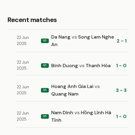
Recent matches
Da Nang
vs
Song Lam Nghe
22 Jun
2 - 1
V1
2025
An
22 Jun
Binh Duong
vs
Thanh Hóa
1 - 0
V1
2025
Hoang Anh Gia Lai
vs
22 Jun
3 - 3
V1
2025
Quang Nam
Nam Dinh
vs
Hồng Lĩnh Hà
22 Jun
1 - 0
V1
2025
Tĩnh