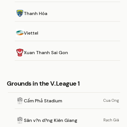
Thanh Hóa
Viettel
Xuan Thanh Sai Gon
Grounds in the V.League 1
Cẩm Phả Stadium
Cua Ong
Sân v?n d?ng Kiên Giang
Rạch Giá