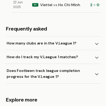
22 Jun
Viettel
vs
Ho Chi Minh
2 - 0
V1
2025
Frequently asked
How many clubs are in the V.League 1?
How do I track my V.League 1 matches?
Does Footbeen track league completion
progress for the V.League 1?
Explore more