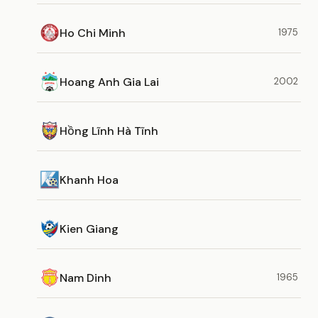
Ho Chi Minh
1975
Hoang Anh Gia Lai
2002
Hồng Lĩnh Hà Tĩnh
Khanh Hoa
Kien Giang
Nam Dinh
1965