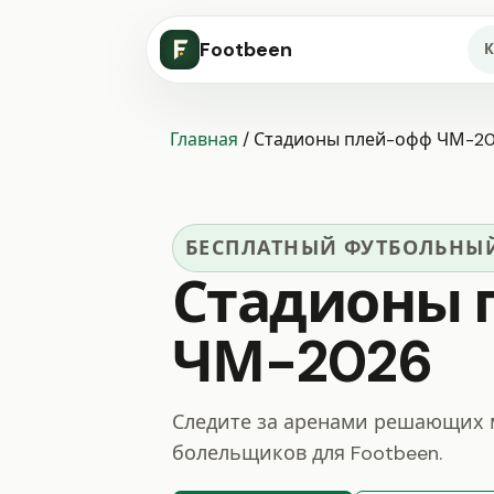
Footbeen
К
Главная
/
Стадионы плей-офф ЧМ-2
БЕСПЛАТНЫЙ ФУТБОЛЬНЫ
Стадионы 
ЧМ-2026
Следите за аренами решающих 
болельщиков для Footbeen.