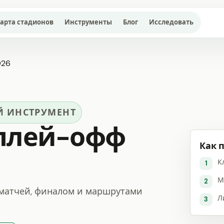
арта стадионов
Инструменты
Блог
Исследовать
026
Й ИНСТРУМЕНТ
плей-офф
Как 
К
1
М
2
матчей, финалом и маршрутами
Л
3