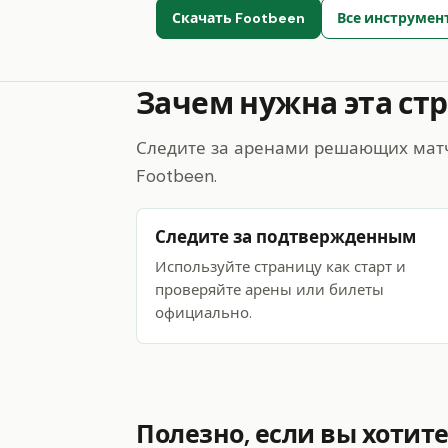
Скачать Footbeen
Все инструмен
Зачем нужна эта ст
Следите за аренами решающих мат
Footbeen.
Следите за подтвержденным
Используйте страницу как старт и
проверяйте арены или билеты
официально.
Полезно, если вы хотит