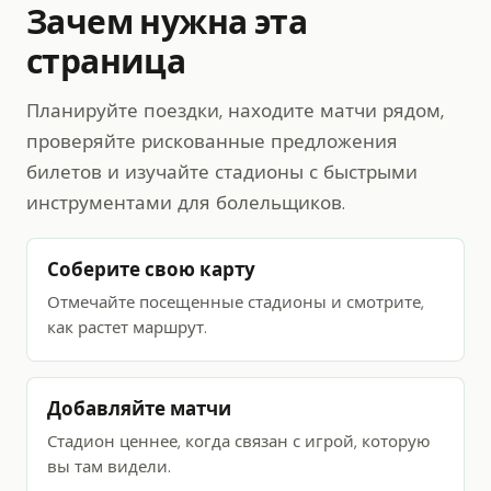
Зачем нужна эта
страница
Планируйте поездки, находите матчи рядом,
проверяйте рискованные предложения
билетов и изучайте стадионы с быстрыми
инструментами для болельщиков.
Соберите свою карту
Отмечайте посещенные стадионы и смотрите,
как растет маршрут.
Добавляйте матчи
Стадион ценнее, когда связан с игрой, которую
вы там видели.