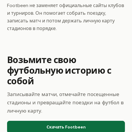
Footbeen не заменяет официальные сайты клубов
и турниров. Он помогает собрать поездку,
записать матч и потом держать личную карту
стадионов в порядке.
Возьмите свою
футбольную историю с
собой
Записывайте матчи, отмечайте посещенные
стадионы и превращайте поездки на футбол в
личную карту.
Скачать Footbeen