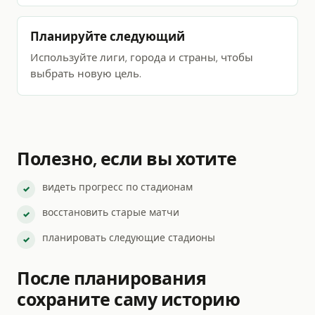
Планируйте следующий
Используйте лиги, города и страны, чтобы
выбрать новую цель.
Полезно, если вы хотите
видеть прогресс по стадионам
✓
восстановить старые матчи
✓
планировать следующие стадионы
✓
После планирования
сохраните саму историю