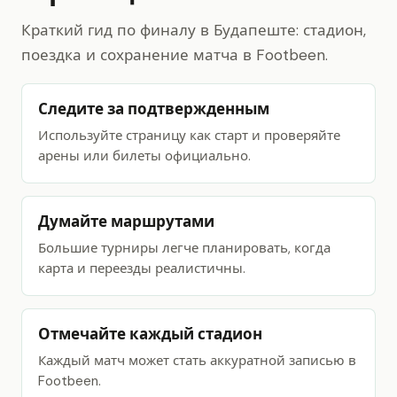
Краткий гид по финалу в Будапеште: стадион,
поездка и сохранение матча в Footbeen.
Следите за подтвержденным
Используйте страницу как старт и проверяйте
арены или билеты официально.
Думайте маршрутами
Большие турниры легче планировать, когда
карта и переезды реалистичны.
Отмечайте каждый стадион
Каждый матч может стать аккуратной записью в
Footbeen.