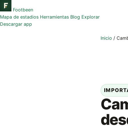
Footbeen
Mapa de estadios
Herramientas
Blog
Explorar
Descargar app
Inicio
/
Camb
IMPORT
Cam
des