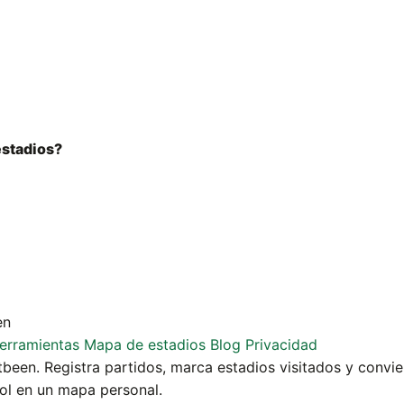
estadios?
en
erramientas
Mapa de estadios
Blog
Privacidad
een. Registra partidos, marca estadios visitados y convie
bol en un mapa personal.