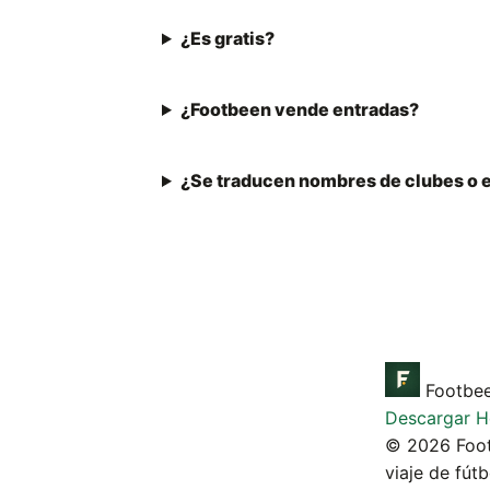
¿Es gratis?
¿Footbeen vende entradas?
¿Se traducen nombres de clubes o 
Footbe
Descargar
H
© 2026 Footb
viaje de fút