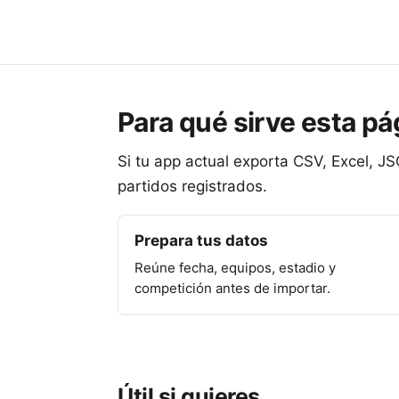
Para qué sirve esta pá
Si tu app actual exporta CSV, Excel, J
partidos registrados.
Prepara tus datos
Reúne fecha, equipos, estadio y
competición antes de importar.
Útil si quieres