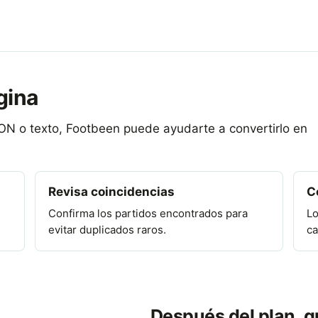
gina
SON o texto, Footbeen puede ayudarte a convertirlo en
Revisa coincidencias
C
Confirma los partidos encontrados para
Lo
evitar duplicados raros.
ca
Después del plan, g