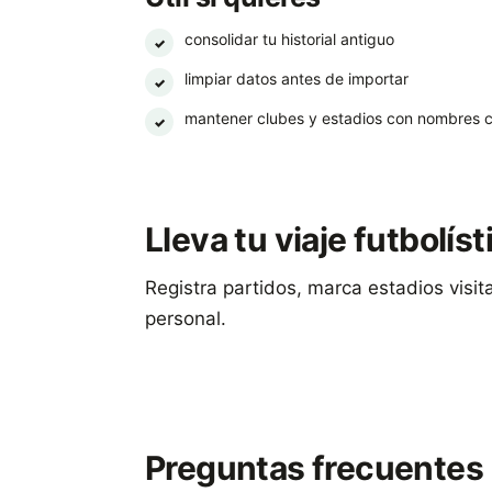
consolidar tu historial antiguo
✓
limpiar datos antes de importar
✓
mantener clubes y estadios con nombres c
✓
Lleva tu viaje futbolís
Registra partidos, marca estadios visi
personal.
Descargar Footbeen
Preguntas frecuentes