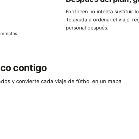
Footbeen no intenta sustituir l
Te ayuda a ordenar el viaje, re
personal después.
orrectos
tico contigo
tados y convierte cada viaje de fútbol en un mapa