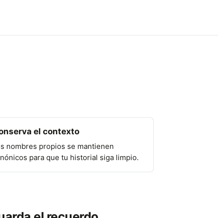
onserva el contexto
s nombres propios se mantienen
nónicos para que tu historial siga limpio.
uarda el recuerdo