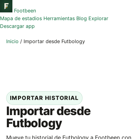
Footbeen
Mapa de estadios
Herramientas
Blog
Explorar
Descargar app
Inicio
/
Importar desde Futbology
IMPORTAR HISTORIAL
Importar desde
Futbology
Mueve tu historial de Futbology a Footbeen con