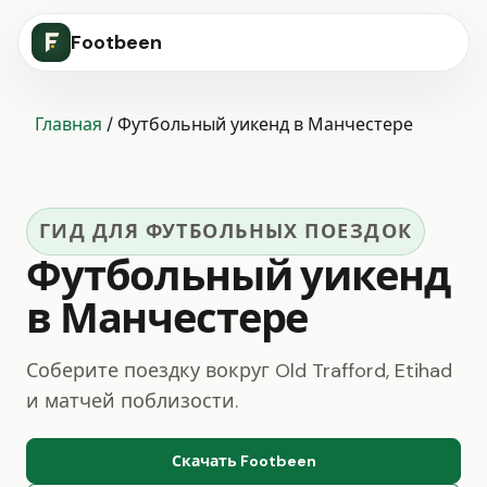
Footbeen
Главная
/
Футбольный уикенд в Манчестере
ГИД ДЛЯ ФУТБОЛЬНЫХ ПОЕЗДОК
Футбольный уикенд
в Манчестере
Соберите поездку вокруг Old Trafford, Etihad
и матчей поблизости.
Скачать Footbeen