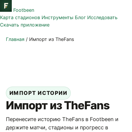
Footbeen
Карта стадионов
Инструменты
Блог
Исследовать
Скачать приложение
Главная
/
Импорт из TheFans
ИМПОРТ ИСТОРИИ
Импорт из TheFans
Перенесите историю TheFans в Footbeen и
держите матчи, стадионы и прогресс в