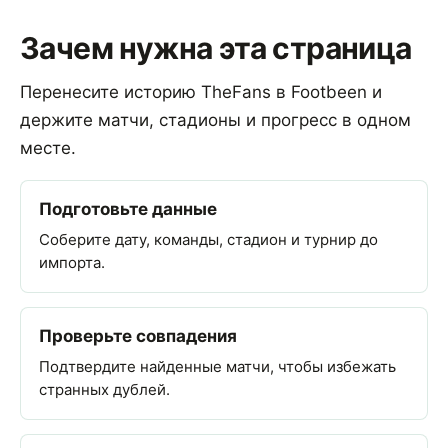
Зачем нужна эта страница
Перенесите историю TheFans в Footbeen и
держите матчи, стадионы и прогресс в одном
месте.
Подготовьте данные
Соберите дату, команды, стадион и турнир до
импорта.
Проверьте совпадения
Подтвердите найденные матчи, чтобы избежать
странных дублей.