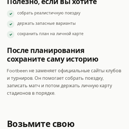
Полезно, если вы хотите
собрать реалистичную поездку
✓
держать запасные варианты
✓
сохранить план на личной карте
✓
После планирования
сохраните саму историю
Footbeen не заменяет официальные сайты клубов
и турниров. Он помогает собрать поездку,
записать матч и потом держать личную карту
стадионов в порядке.
Возьмите свою