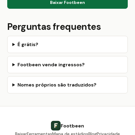
Baixar Footbeen
Perguntas frequentes
É grátis?
Footbeen vende ingressos?
Nomes próprios são traduzidos?
Footbeen
Baixar
Ferramentas
Mapa de estádios
Blog
Privacidade