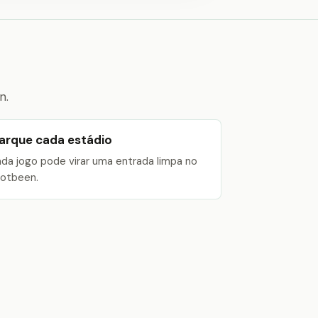
n.
arque cada estádio
da jogo pode virar uma entrada limpa no
otbeen.