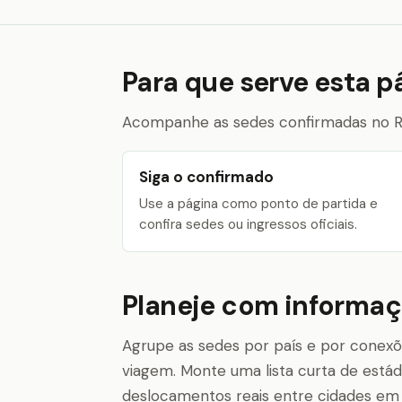
Para que serve esta p
Acompanhe as sedes confirmadas no Rei
Siga o confirmado
Use a página como ponto de partida e
confira sedes ou ingressos oficiais.
Planeje com informa
Agrupe as sedes por país e por conexõ
viagem. Monte uma lista curta de estádi
deslocamentos reais entre cidades em v