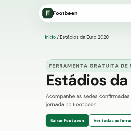
Footbeen
Início
/
Estádios da Euro 2028
FERRAMENTA GRATUITA DE 
Estádios da
Acompanhe as sedes confirmadas no
jornada no Footbeen.
Baixar Footbeen
Ver todas as ferr