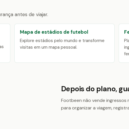
ança antes de viajar.
Mapa de estádios de futebol
F
Explore estádios pelo mundo e transforme
Pl
as
visitas em um mapa pessoal.
in
fe
Depois do plano, g
Footbeen não vende ingressos ne
para organizar a viagem, registr