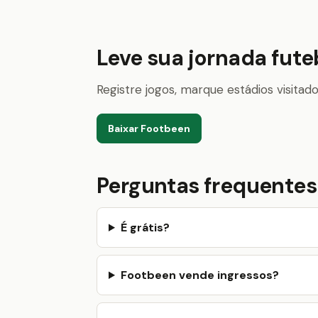
Leve sua jornada fute
Registre jogos, marque estádios visita
Baixar Footbeen
Perguntas frequentes
É grátis?
Footbeen vende ingressos?