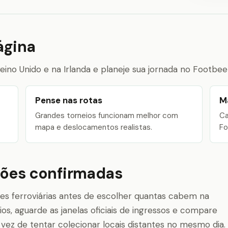
ágina
no Unido e na Irlanda e planeje sua jornada no Footbee
Pense nas rotas
M
Grandes torneios funcionam melhor com
Ca
mapa e deslocamentos realistas.
Fo
ções confirmadas
es ferroviárias antes de escolher quantas cabem na
os, aguarde as janelas oficiais de ingressos e compare
ez de tentar colecionar locais distantes no mesmo dia.