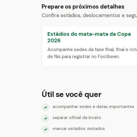
Prepare os próximos detalhes
Confira estádios, deslocamentos e segur
Estádios do mata-mata da Copa
2026
Acompanhe sedes da fase final, final e rot
de fãs para registrar no Footbeen.
Útil se você quer
acompanhar sedes e datas importantes
✓
separar oficial de boato
✓
marcar estádios visitados
✓