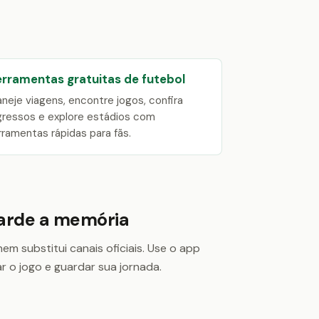
erramentas gratuitas de futebol
aneje viagens, encontre jogos, confira
gressos e explore estádios com
rramentas rápidas para fãs.
uarde a memória
m substitui canais oficiais. Use o app
ar o jogo e guardar sua jornada.