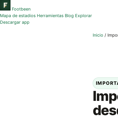
Footbeen
Mapa de estadios
Herramientas
Blog
Explorar
Descargar app
Inicio
/
Impo
IMPORT
Imp
des