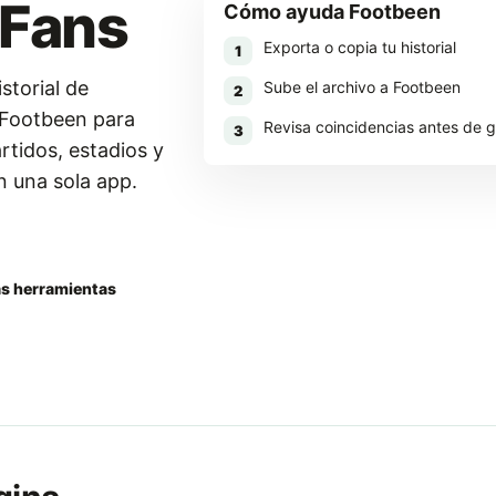
Fans
Cómo ayuda Footbeen
Exporta o copia tu historial
1
storial de
Sube el archivo a Footbeen
2
Footbeen para
Revisa coincidencias antes de 
3
artidos, estadios y
n una sola app.
Footbeen
as herramientas