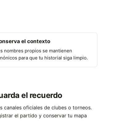
onserva el contexto
s nombres propios se mantienen
nónicos para que tu historial siga limpio.
uarda el recuerdo
os canales oficiales de clubes o torneos.
gistrar el partido y conservar tu mapa