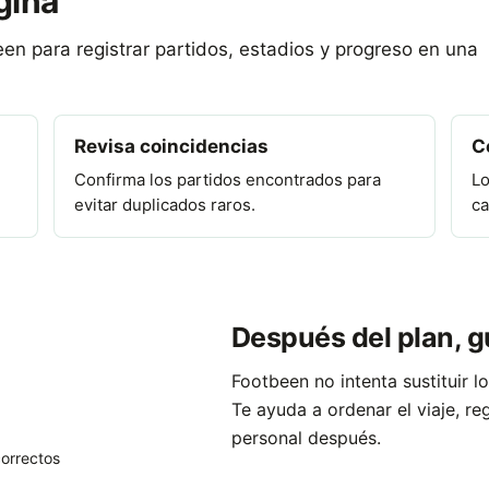
gina
en para registrar partidos, estadios y progreso en una
Revisa coincidencias
C
Confirma los partidos encontrados para
Lo
evitar duplicados raros.
ca
Después del plan, g
Footbeen no intenta sustituir l
Te ayuda a ordenar el viaje, re
personal después.
orrectos