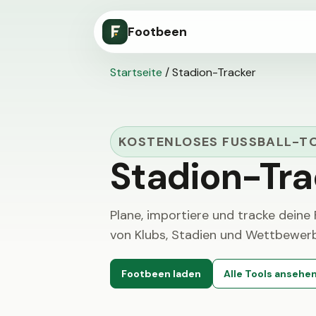
Footbeen
Startseite
/
Stadion-Tracker
KOSTENLOSES FUSSBALL-TO
Stadion-Tra
Plane, importiere und tracke deine
von Klubs, Stadien und Wettbewerb
Footbeen laden
Alle Tools ansehe