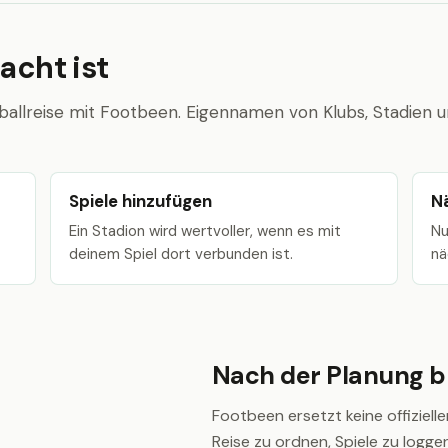
acht ist
ballreise mit Footbeen. Eigennamen von Klubs, Stadien 
Spiele hinzufügen
N
Ein Stadion wird wertvoller, wenn es mit
Nu
deinem Spiel dort verbunden ist.
nä
Nach der Planung bl
Footbeen ersetzt keine offiziellen
Reise zu ordnen, Spiele zu logg