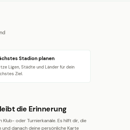
und
ächstes Stadion planen
tze Ligen, Städte und Länder für dein
chstes Ziel.
eibt die Erinnerung
 Klub- oder Turnierkanäle. Es hilft dir, die
en und danach deine persönliche Karte