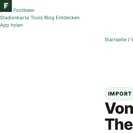
Footbeen
Stadionkarte
Tools
Blog
Entdecken
App holen
Startseite
/
IMPORT
Vo
The