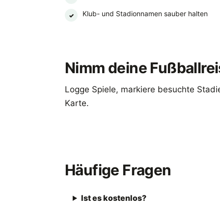
Klub- und Stadionnamen sauber halten
✓
Nimm deine Fußballrei
Logge Spiele, markiere besuchte Stadie
Karte.
Footbeen laden
Häufige Fragen
Ist es kostenlos?