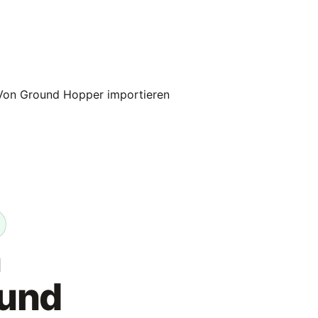
Von Ground Hopper importieren
n
und