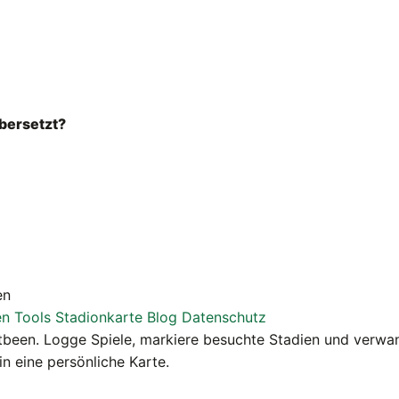
bersetzt?
en
en
Tools
Stadionkarte
Blog
Datenschutz
been. Logge Spiele, markiere besuchte Stadien und verwan
in eine persönliche Karte.