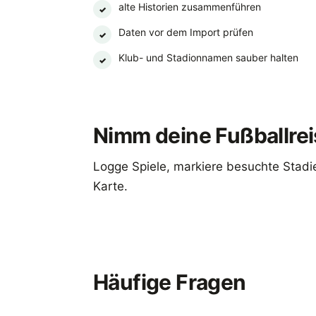
alte Historien zusammenführen
✓
Daten vor dem Import prüfen
✓
Klub- und Stadionnamen sauber halten
✓
Nimm deine Fußballrei
Logge Spiele, markiere besuchte Stadie
Karte.
Footbeen laden
Häufige Fragen