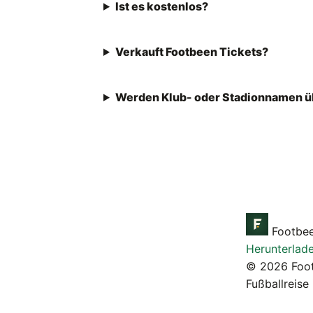
Ist es kostenlos?
Verkauft Footbeen Tickets?
Werden Klub- oder Stadionnamen ü
Footbe
Herunterlad
© 2026 Foot
Fußballreise 