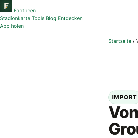
Footbeen
Stadionkarte
Tools
Blog
Entdecken
App holen
Startseite
/
IMPORT
Vo
Gro