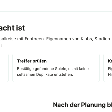
cht ist
ballreise mit Footbeen. Eigennamen von Klubs, Stadien
t.
Treffer prüfen
K
Bestätige gefundene Spiele, damit keine
Ei
seltsamen Duplikate entstehen.
Hi
Nach der Planung bl