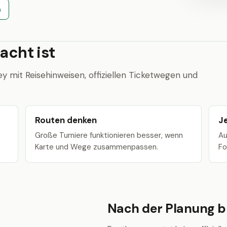
n
acht ist
 mit Reisehinweisen, offiziellen Ticketwegen und
Routen denken
J
Große Turniere funktionieren besser, wenn
Au
Karte und Wege zusammenpassen.
Fo
Nach der Planung bl