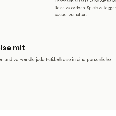
Footbeen ersetzt keine offiziellen
Reise zu ordnen, Spiele zu logg
sauber zu halten.
ise mit
n und verwandle jede Fußballreise in eine persönliche