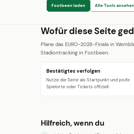
Footbeen laden
Alle Tools ansehe
Wofür diese Seite ged
Plane das EURO-2028-Finale in Wembley
Stadiontracking in Footbeen.
Bestätigtes verfolgen
Nutze die Seite als Startpunkt und prüfe
Spielorte oder Tickets offiziell.
Hilfreich, wenn du