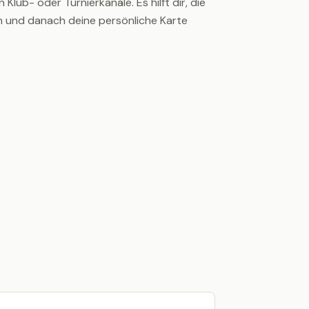
 Klub- oder Turnierkanäle. Es hilft dir, die
en und danach deine persönliche Karte