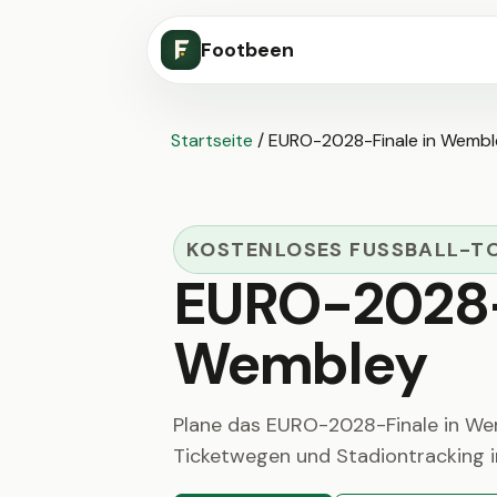
Footbeen
Startseite
/
EURO-2028-Finale in Wembl
KOSTENLOSES FUSSBALL-TO
EURO-2028-
Wembley
Plane das EURO-2028-Finale in Wemb
Ticketwegen und Stadiontracking i