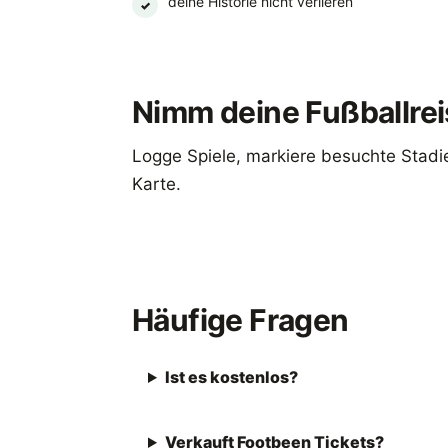
deine Historie nicht verlieren
✓
Nimm deine Fußballrei
Logge Spiele, markiere besuchte Stadie
Karte.
Footbeen laden
Häufige Fragen
Ist es kostenlos?
Verkauft Footbeen Tickets?