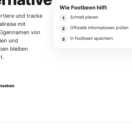
Wie Footbeen hilft
rtiere und tracke
Schnell planen
1
llreise mit
Offizielle Informationen prüfen
2
 Eigennamen von
In Footbeen speichern
3
ien und
en bleiben
t.
aden
ansehen