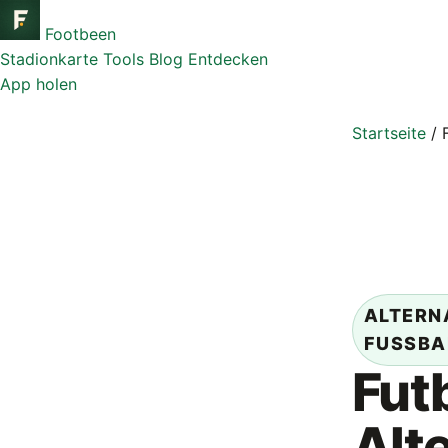
Footbeen
Stadionkarte
Tools
Blog
Entdecken
App holen
Startseite
/
ALTERN
FUSSBAL
Fut
Alt