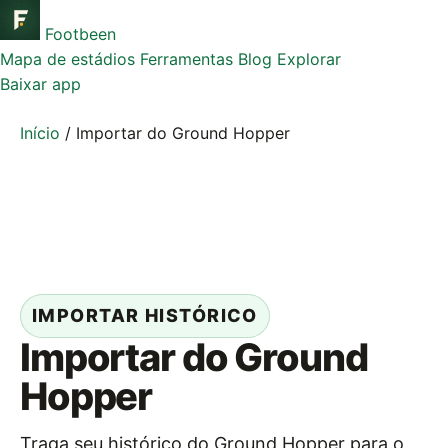
Footbeen
Mapa de estádios
Ferramentas
Blog
Explorar
Baixar app
Início
/
Importar do Ground Hopper
IMPORTAR HISTÓRICO
Importar do Ground
Hopper
Traga seu histórico do Ground Hopper para o