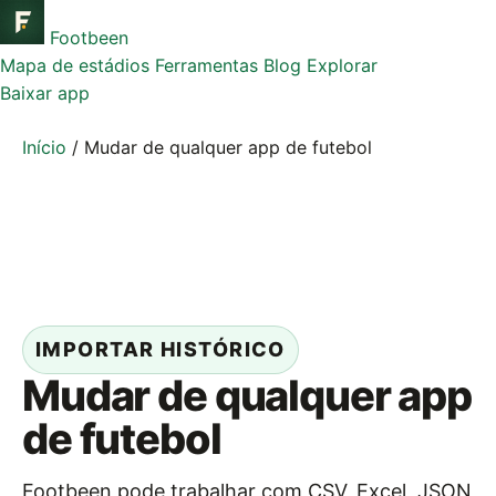
Footbeen
Mapa de estádios
Ferramentas
Blog
Explorar
Baixar app
Início
/
Mudar de qualquer app de futebol
IMPORTAR HISTÓRICO
Mudar de qualquer app
de futebol
Footbeen pode trabalhar com CSV, Excel, JSON