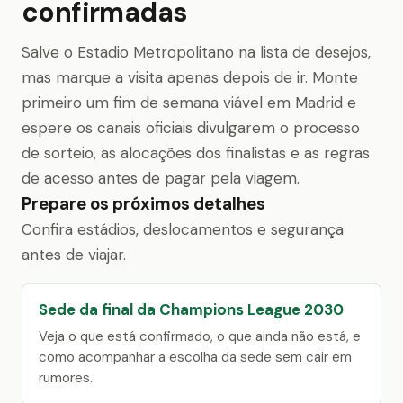
confirmadas
Salve o Estadio Metropolitano na lista de desejos,
mas marque a visita apenas depois de ir. Monte
primeiro um fim de semana viável em Madrid e
espere os canais oficiais divulgarem o processo
de sorteio, as alocações dos finalistas e as regras
de acesso antes de pagar pela viagem.
Prepare os próximos detalhes
Confira estádios, deslocamentos e segurança
antes de viajar.
Sede da final da Champions League 2030
Veja o que está confirmado, o que ainda não está, e
como acompanhar a escolha da sede sem cair em
rumores.