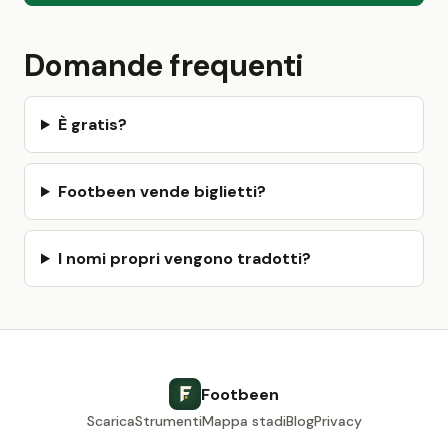
Domande frequenti
È gratis?
Footbeen vende biglietti?
I nomi propri vengono tradotti?
Footbeen
Scarica
Strumenti
Mappa stadi
Blog
Privacy