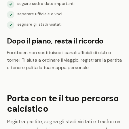
seguire sedi e date importanti
✓
separare ufficiale e voci
✓
segnare gli stadi visitati
✓
Dopo il piano, resta il ricordo
Footbeen non sostituisce i canali ufficiali di club o
tornei. Ti aiuta a ordinare il viaggio, registrare la partita
e tenere pulita la tua mappa personale.
Porta con te il tuo percorso
calcistico
Registra partite, segna gli stadi visitati e trasforma