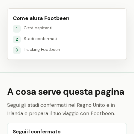
Come aiuta Footbeen
Città ospitanti
1
Stadi confermati
2
Tracking Footbeen
3
A cosa serve questa pagina
Segui gli stadi confermati nel Regno Unito e in
Irlanda e prepara il tuo viaggio con Footbeen.
Segui il confermato