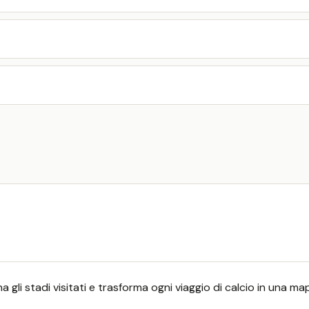
 gli stadi visitati e trasforma ogni viaggio di calcio in una m