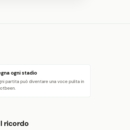
egna ogni stadio
ni partita può diventare una voce pulita in
otbeen.
il ricordo