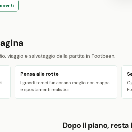
rumenti
pagina
dio, viaggio e salvataggio della partita in Footbeen.
Pensa alle rotte
S
di
I grandi tornei funzionano meglio con mappa
Og
e spostamenti realistici.
Fo
Dopo il piano, resta 