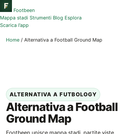
Footbeen
Mappa stadi
Strumenti
Blog
Esplora
Scarica l’app
Home
/
Alternativa a Football Ground Map
ALTERNATIVA A FUTBOLOGY
Alternativa a Football
Ground Map
Footbeen unisce mappa stadi, partite viste,