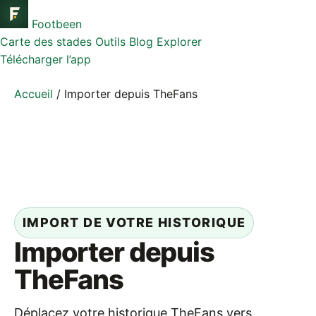
Footbeen
Carte des stades
Outils
Blog
Explorer
Télécharger l’app
Accueil
/
Importer depuis TheFans
IMPORT DE VOTRE HISTORIQUE
Importer depuis
TheFans
Déplacez votre historique TheFans vers