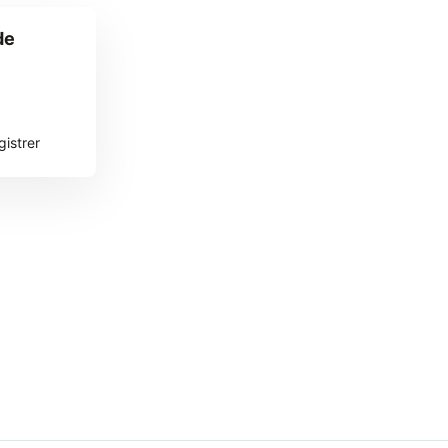
de
gistrer