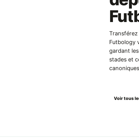
Fut
Transférez 
Futbology 
gardant le
stades et 
canoniques
Télécharge
Voir tous le