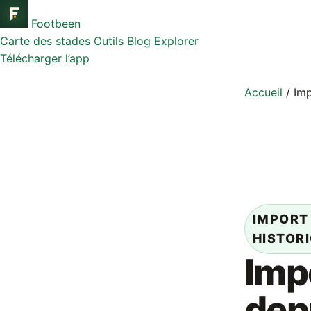
Footbeen
Carte des stades
Outils
Blog
Explorer
Télécharger l’app
Accueil
/
Imp
IMPORT
HISTOR
Imp
dep