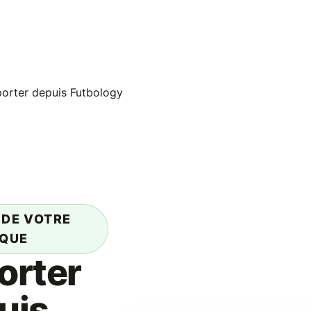
orter depuis Futbology
 DE VOTRE
IQUE
orter
uis